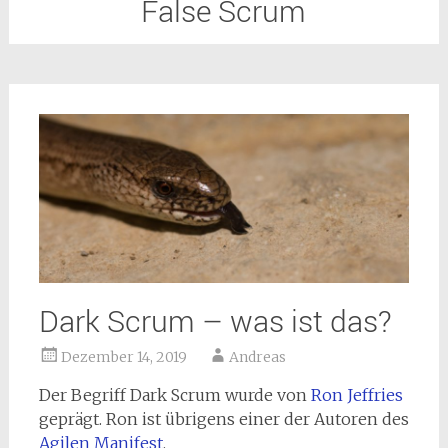
False Scrum
Dark Scrum – was ist das?
Dezember 14, 2019
Andreas
Der Begriff Dark Scrum wurde von
Ron Jeffries
geprägt. Ron ist übrigens einer der Autoren des
Agilen Manifest
.