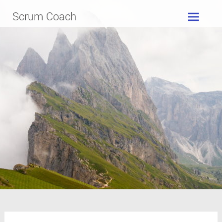
Zum
Scrum Coach
Inhalt
springen