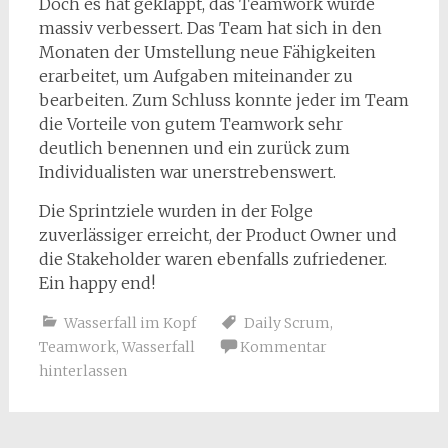
Doch es hat geklappt, das Teamwork wurde
massiv verbessert. Das Team hat sich in den
Monaten der Umstellung neue Fähigkeiten
erarbeitet, um Aufgaben miteinander zu
bearbeiten. Zum Schluss konnte jeder im Team
die Vorteile von gutem Teamwork sehr
deutlich benennen und ein zurück zum
Individualisten war unerstrebenswert.
Die Sprintziele wurden in der Folge
zuverlässiger erreicht, der Product Owner und
die Stakeholder waren ebenfalls zufriedener.
Ein happy end!
Wasserfall im Kopf
Daily Scrum
,
Teamwork
,
Wasserfall
Kommentar
hinterlassen