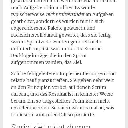
geschätzt hatten und eventuell schacherte man
noch Aufgaben hin und her. Es wurde
typischerweise
nicht miteinander
an Aufgaben
gearbeitet, sondern es wurden nur in sich
abgeschlossene Pakete getauscht und
rücksichtsvoll darauf gewartet, dass sie fertig
waren. Sprintziele wurden generell nicht
definiert, implizit war immer die Summe
Backlogeinträge, die in den Sprint
aufgenommen wurden, das Ziel.
Solche fehlgeleiteten Implementierungen sind
relativ häufig anzutreffen. Sie gehen sehr weit
an den Prinzipien vorbei, auf denen Scrum
aufbaut, und das Resultat ist in keinster Weise
Scrum. Ein so aufgestelltes Team kann nicht
exzellent werden. Schauen wir uns mal an, was
in diesem konkreten Fall so passierte.
Sprintziel: nicht dumm